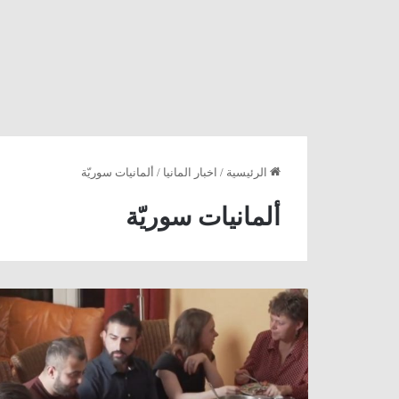
الرئيسية
/
اخبار المانيا
/
ألمانيات سوريّة
ألمانيات سوريّة
البيت
الألماني
السوري
..
DW
: