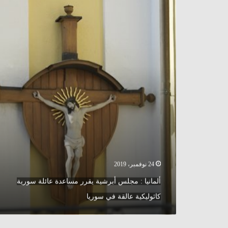
:
سوريا
مجلس
أبرشية
يقرر
مساعدة
عائلة
سورية
كاثوليكية
عالقة
في
سوريا
24 نوفمبر، 2019
ألمانيا : مجلس أبرشية يقرر مساعدة عائلة سورية
كاثوليكية عالقة في سوريا