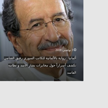
السوري
رفيق
الشامي
تكشف
أسراراً
حول
مخابرات
بشار
الأسد
و
3 نوفمبر، 2019
نظامه
الفاسد
ألمانيا : رواية بالألمانية للكاتب السوري رفيق الشامي
تكشف أسراراً حول مخابرات بشار الأسد و نظامه
الفاسد