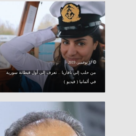
من
حلب
إلى
بافاريا
..
تعرف
إلى
أول
قبطانة
سورية
17 نوفمبر، 2019
في
من حلب إلى بافاريا .. تعرف إلى أول قبطانة سورية
ألمانيا
(
في ألمانيا ( فيديو )
فيديو
)
ألمانيا
:
رواية
بالألمانية
للكاتب