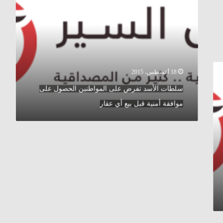
على
المواطنين
الحصول
على
موافقة
أمنية
قبل
18 أغسطس، 2015
بيع
سلطات الأسد تفرض على المواطنين الحصول على
أي
عقار
موافقة أمنية قبل بيع أي عقار