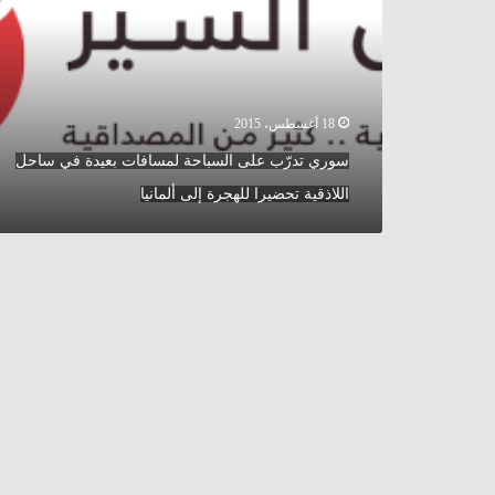
لمسافات
بعيدة
في
ساحل
اللاذقية
تحضيرا
18 أغسطس، 2015
للهجرة
سوري تدرّب على السباحة لمسافات بعيدة في ساحل
إلى
ألمانيا
اللاذقية تحضيرا للهجرة إلى ألمانيا