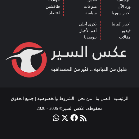
ورد الآن
منوعات
طافشين
أخبار سوريا
سياسة
اقتصاد
أخبار ألمانيا
بكرى أحلى
فيديو
أهم الأخبار
مقالات
نيوميديا
الرئيسية
|
اتصل بنا
|
من نحن
|
الشروط والخصوصية
| جميع الحقوق
محفوظة، عكس السير© 2006 - 2026