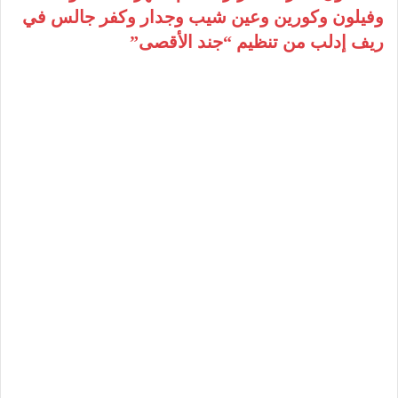
وفيلون وكورين وعين شيب وجدار وكفر جالس في
ريف إدلب من تنظيم “جند الأقصى”