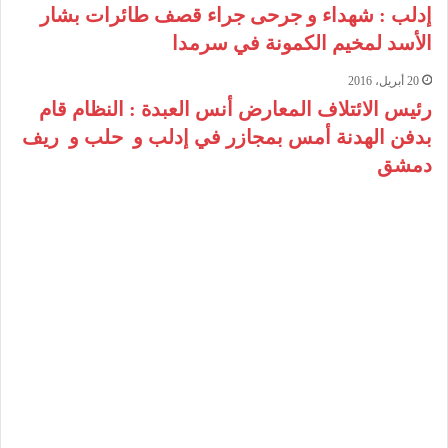
إدلب : شهداء و جرحى جراء قصف طائرات بشار
الأسد لمخيم الكمونة في سرمدا
20 أبريل، 2016
رئيس الائتلاف المعارض أنس العبدة : النظام قام
بدفن الهدنة أمس بمجازر في ‫إدلب‬ و ‫ ‏حلب‬ و ‫ ‏ريف
دمشق‬