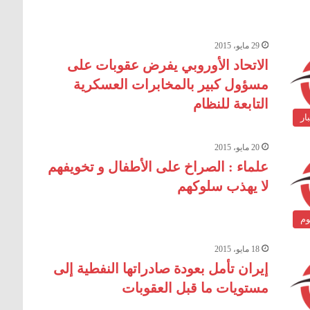
29 مايو، 2015
الاتحاد الأوروبي يفرض عقوبات على
مسؤول كبير بالمخابرات العسكرية
التابعة للنظام
ار
20 مايو، 2015
علماء : الصراخ على الأطفال و تخويفهم
لا يهذب سلوكهم
وم
18 مايو، 2015
إيران تأمل بعودة صادراتها النفطية إلى
مستويات ما قبل العقوبات