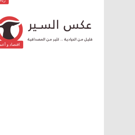
ريا
اقتصاد و أعم