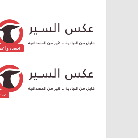
اقتصاد و أعم
ريا