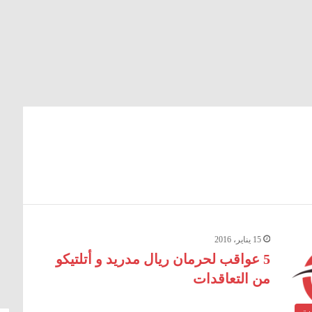
15 يناير، 2016
5 عواقب لحرمان ريال مدريد و أتلتيكو
من التعاقدات