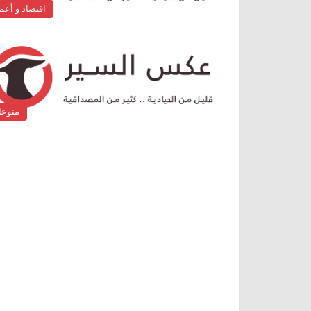
اقتصاد و أعم
منوع