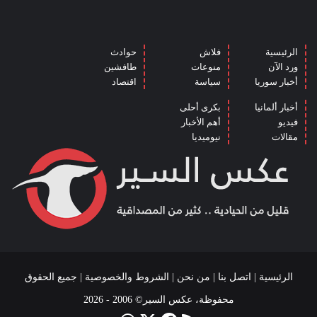
الرئيسية
فلاش
حوادث
ورد الآن
منوعات
طافشين
أخبار سوريا
سياسة
اقتصاد
أخبار ألمانيا
بكرى أحلى
فيديو
أهم الأخبار
مقالات
نيوميديا
الرئيسية
|
اتصل بنا
|
من نحن
|
الشروط والخصوصية
| جميع الحقوق
محفوظة، عكس السير© 2006 - 2026