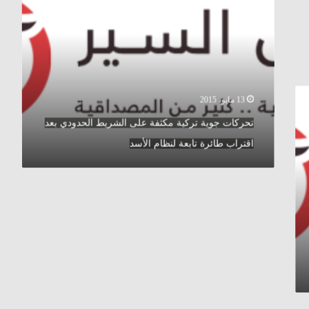
مكثفة
على
الشريط
الحدودي
بعد
اقتراب
طائرة
13 مايو، 2015
تابعة
تحركات جوية تركية مكثفة على الشريط الحدودي بعد
لنظام
الأسد
اقتراب طائرة تابعة لنظام الأسد