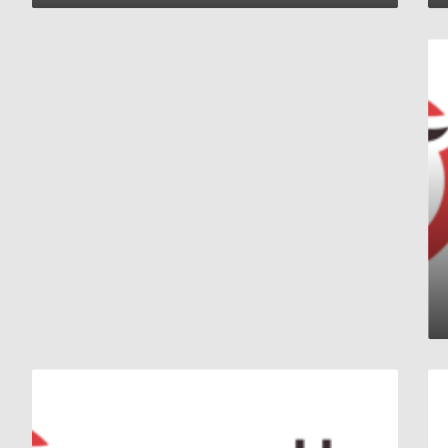
إعدام
وزير
دفاع
كوريا